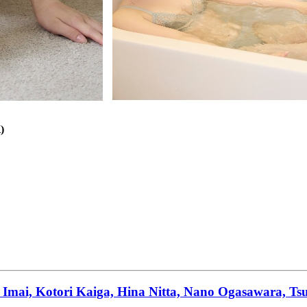
)
mai, Kotori Kaiga, Hina Nitta, Nano Ogasawara, Ts