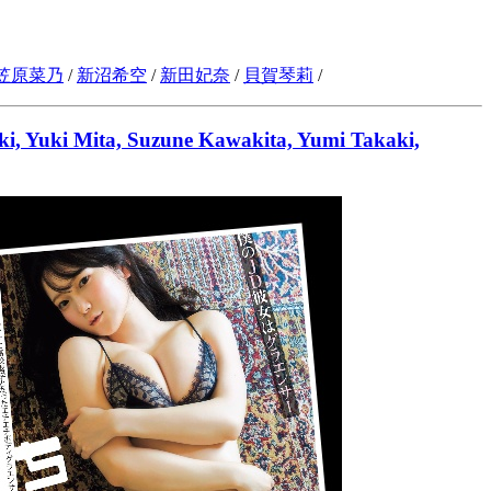
笠原菜乃
/
新沼希空
/
新田妃奈
/
貝賀琴莉
/
ki, Yuki Mita, Suzune Kawakita, Yumi Takaki,