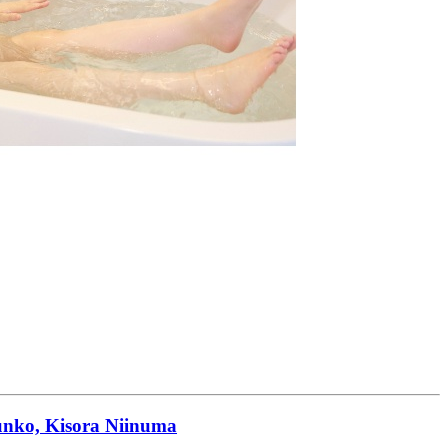
unko, Kisora Niinuma