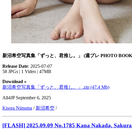
新沼希空写真集「ずっと、君推し。」 (週プレ PHOTO BOOK
Release Date
: 2025-07-07
58 JPGs | 1 Video | 47MB
Download »
新沼希空写真集「ずっと、君推し。」.zip (47.4 Mb)
All4JP
September 6, 2025
Kisora Niinuma
/
新沼希空
/
[FLASH] 2025.09.09 No.1785 Kana Nakada, Sakura I