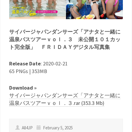
サイバージャパンダンサーズ「アナタと一緒に
温泉バスツアーｖｏｌ．３ 未公開１０１カッ
ト完全版」 ＦＲＩＤＡＹデジタル写真集
Release Date
: 2020-02-21
65 PNGs | 353MB
Download »
サイバージャパンダンサーズ「アナタと一緒に
温泉バスツアーｖｏｌ．３.rar (353.3 Mb)
All4JP
February 5, 2025