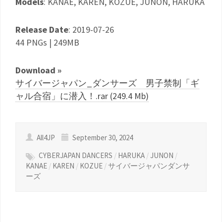
Models
: KANAE, KAREN, KOZUE, JUNON, HARUKA
Release Date
: 2019-07-26
44 PNGs | 249MB
Download »
サイバージャパン_ダンサーズ 男子禁制「ギ
ャル合宿」に潜入！.rar (249.4 Mb)
All4JP
September 30, 2024
CYBERJAPAN DANCERS
/
HARUKA
/
JUNON
/
KANAE
/
KAREN
/
KOZUE
/
サイバージャパンダンサ
ーズ