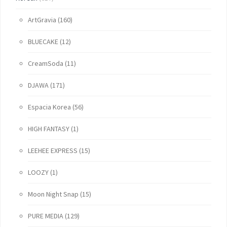
ArtGravia
(160)
BLUECAKE
(12)
CreamSoda
(11)
DJAWA
(171)
Espacia Korea
(56)
HIGH FANTASY
(1)
LEEHEE EXPRESS
(15)
LOOZY
(1)
Moon Night Snap
(15)
PURE MEDIA
(129)