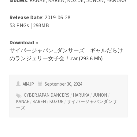
Models
: KANAE, KAREN, KOZUE, JUNON, HARUKA
Release Date
: 2019-06-28
53 PNGs | 293MB
Download »
サイバージャパン_ダンサーズ ギャルだらけ
のランジェリー女子会！.rar (293.6 Mb)
All4JP
September 30, 2024
CYBERJAPAN DANCERS
/
HARUKA
/
JUNON
/
KANAE
/
KAREN
/
KOZUE
/
サイバージャパンダンサ
ーズ