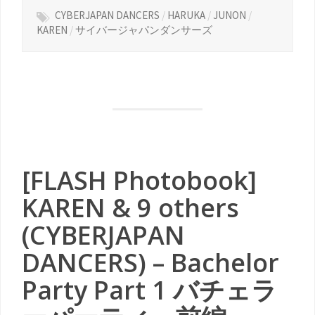
CYBERJAPAN DANCERS
/
HARUKA
/
JUNON
/
KAREN
/
サイバージャパンダンサーズ
[FLASH Photobook]
KAREN & 9 others
(CYBERJAPAN
DANCERS) – Bachelor
Party Part 1 バチェラ