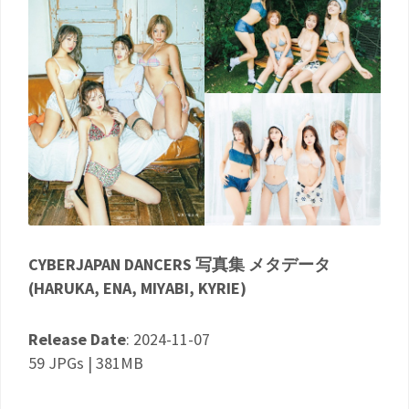
CYBERJAPAN DANCERS 写真集 メタデータ
(HARUKA, ENA, MIYABI, KYRIE)
Release Date
: 2024-11-07
59 JPGs | 381MB