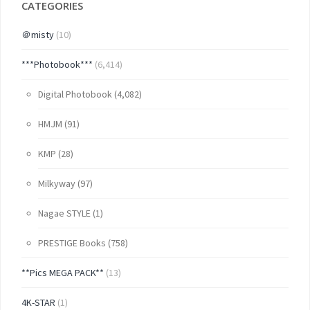
CATEGORIES
＠misty
(10)
***Photobook***
(6,414)
Digital Photobook
(4,082)
HMJM
(91)
KMP
(28)
Milkyway
(97)
Nagae STYLE
(1)
PRESTIGE Books
(758)
**Pics MEGA PACK**
(13)
4K-STAR
(1)