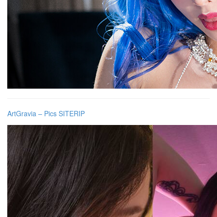
ArtGravia – Pics SITERIP