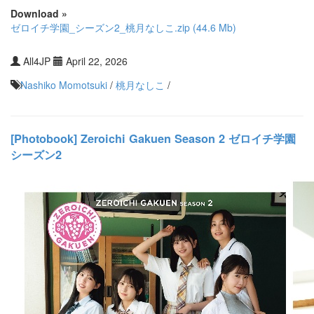
Download »
ゼロイチ学園_シーズン2_桃月なしこ.zip (44.6 Mb)
All4JP
April 22, 2026
Nashiko Momotsuki
/
桃月なしこ
/
[Photobook] Zeroichi Gakuen Season 2 ゼロイチ学園
シーズン2