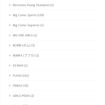
Bessatsu Young Champion
(1)
Big Comic Spirits
(158)
Big Comic Superior
(1)
BIG ONE GIRLS
(1)
BOMB (ボム)
(3)
BUBKA (ブブカ)
(2)
EX MAX!
(1)
FLASH
(161)
FRIDAY
(35)
GIRLS-PEDIA
(2)