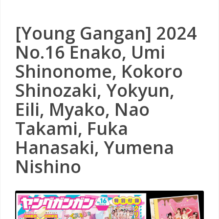
[Young Gangan] 2024
No.16 Enako, Umi
Shinonome, Kokoro
Shinozaki, Yokyun,
Eili, Myako, Nao
Takami, Fuka
Hanasaki, Yumena
Nishino