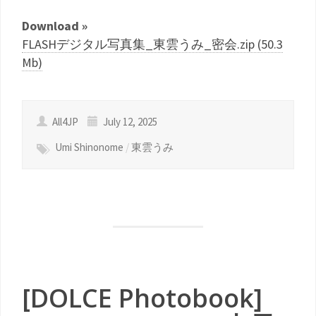
Download »
FLASHデジタル写真集_東雲うみ_密会.zip (50.3
Mb)
All4JP
July 12, 2025
Umi Shinonome
/
東雲うみ
[DOLCE Photobook]