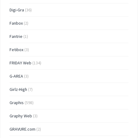
Digi-Gra
(36)
Fanbox
(2)
Fantrie
(1)
Fetibox
(3)
FRIDAY Web
(134)
G-AREA
(3)
Girlz-High
(7)
Graphis
(598)
Graphy Web
(3)
GRAVURE.com
(2)