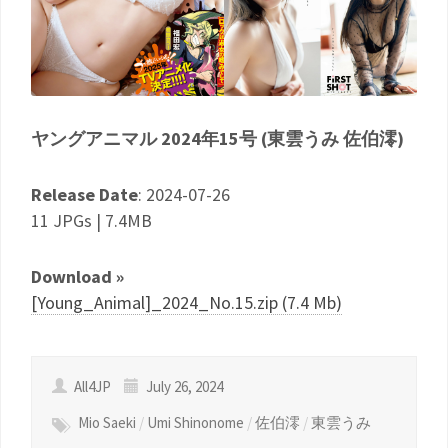
ヤングアニマル 2024年15号 (東雲うみ 佐伯澪)
Release Date
: 2024-07-26
11 JPGs | 7.4MB
Download »
[Young_Animal]_2024_No.15.zip (7.4 Mb)
All4JP
July 26, 2024
Mio Saeki
/
Umi Shinonome
/
佐伯澪
/
東雲うみ