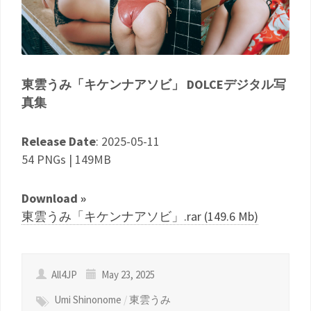
東雲うみ「キケンナアソビ」 DOLCEデジタル写
真集
Release Date
: 2025-05-11
54 PNGs | 149MB
Download »
東雲うみ「キケンナアソビ」.rar (149.6 Mb)
All4JP
May 23, 2025
Umi Shinonome
/
東雲うみ