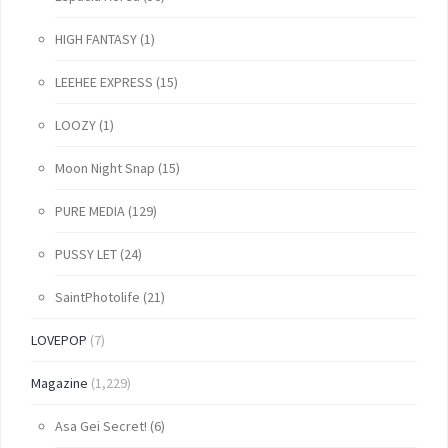
HIGH FANTASY
(1)
LEEHEE EXPRESS
(15)
LOOZY
(1)
Moon Night Snap
(15)
PURE MEDIA
(129)
PUSSY LET
(24)
SaintPhotolife
(21)
LOVEPOP
(7)
Magazine
(1,229)
Asa Gei Secret!
(6)