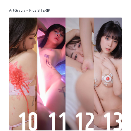
ArtGravia – Pics SITERIP