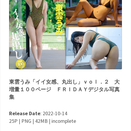
東雲うみ「イイ女感、丸出し」ｖｏｌ．２ 大
増量１００ページ ＦＲＩＤＡＹデジタル写真
集
Release Date
: 2022-10-14
25P | PNG | 42MB | incomplete