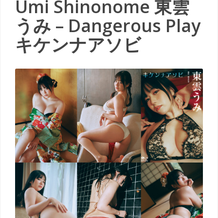
Umi Shinonome 東雲
うみ – Dangerous Play
キケンナアソビ