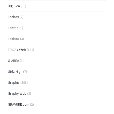
Digi-Gra
(36)
Fanbox
(2)
Fantrie
(1)
Fetibox
(3)
FRIDAY Web
(134)
G-AREA
(3)
Girlz-High
(7)
Graphis
(598)
Graphy Web
(3)
GRAVURE.com
(2)