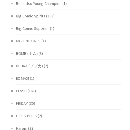
Bessatsu Young Champion
(1)
Big Comic Spirits
(158)
Big Comic Superior
(1)
BIG ONE GIRLS
(1)
BOMB (ボム)
(3)
BUBKA (ブブカ)
(2)
EX MAX!
(1)
FLASH
(161)
FRIDAY
(35)
GIRLS-PEDIA
(2)
Harem
(23)