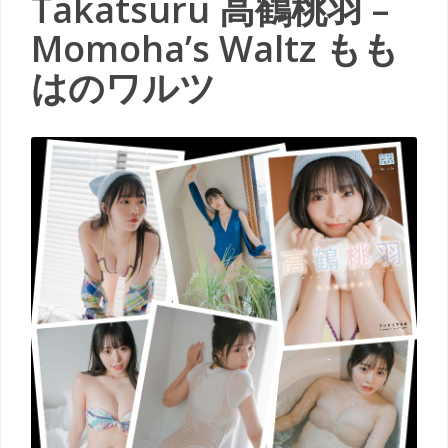
Takatsuru 高鶴桃羽 –
Momoha’s Waltz もも
はのワルツ