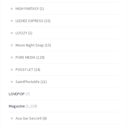
HIGH FANTASY
(1)
LEEHEE EXPRESS
(15)
LOOZY
(1)
Moon Night Snap
(15)
PURE MEDIA
(129)
PUSSY LET
(24)
SaintPhotolife
(21)
LOVEPOP
(7)
Magazine
(1,229)
Asa Gei Secret!
(6)