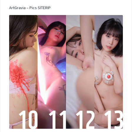
ArtGravia – Pics SITERIP