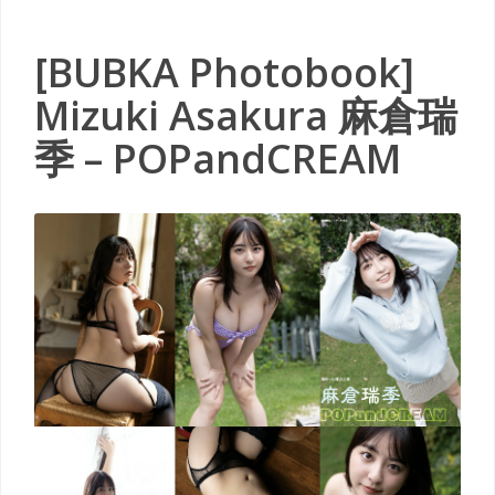
[BUBKA Photobook]
Mizuki Asakura 麻倉瑞
季 – POPandCREAM