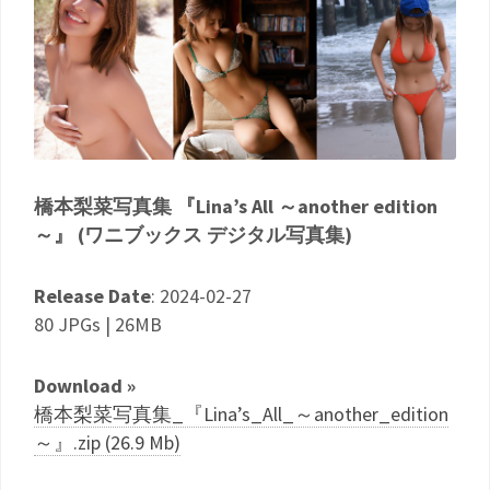
橋本梨菜写真集 『Lina’s All ～another edition
～』 (ワニブックス デジタル写真集)
Release Date
: 2024-02-27
80 JPGs | 26MB
Download »
橋本梨菜写真集_『Lina’s_All_～another_edition
～』.zip (26.9 Mb)