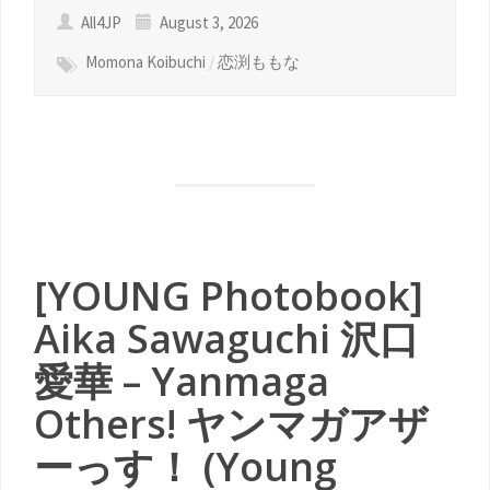
All4JP
August 3, 2026
Momona Koibuchi
/
恋渕ももな
[YOUNG Photobook]
Aika Sawaguchi 沢口
愛華 – Yanmaga
Others! ヤンマガアザ
ーっす！ (Young