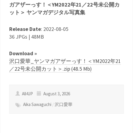
ガアザーっす！＜YM2022年21／22号未公開カ
ット＞ ヤンマガデジタル写真集
Release Date
: 2022-08-05
36 JPGs | 48MB
Download »
沢口愛華_ヤンマガアザーっす！＜YM2022年21
／22号未公開カット＞.zip (48.5 Mb)
All4JP
August 3, 2026
Aika Sawaguchi
/
沢口愛華