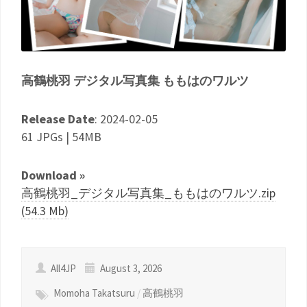
高鶴桃羽 デジタル写真集 ももはのワルツ
Release Date
: 2024-02-05
61 JPGs | 54MB
Download »
高鶴桃羽_デジタル写真集_ももはのワルツ.zip
(54.3 Mb)
All4JP
August 3, 2026
Momoha Takatsuru
/
高鶴桃羽