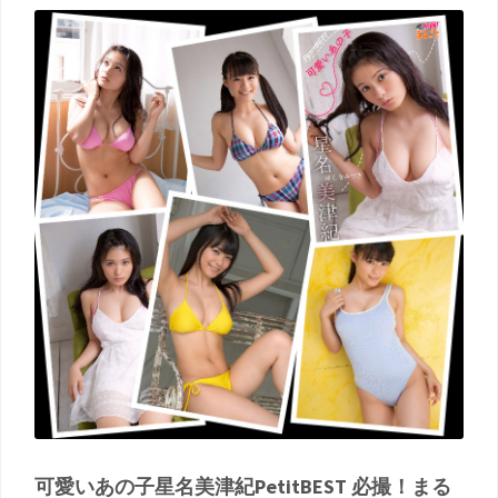
可愛いあの子星名美津紀PetitBEST 必撮！まる