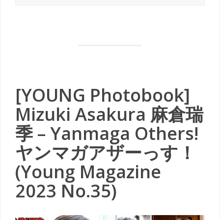
[YOUNG Photobook]
Mizuki Asakura 麻倉瑞
季 – Yanmaga Others!
ヤンマガアザーっす！
(Young Magazine
2023 No.35)