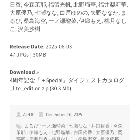
日香, 今森茉耶, 福留光帆, 北野瑠華, 福井梨莉華,
大原優乃, 七瀬なな, 白戸ゆめの, 矢野ななか, ま
るぴ, 桑島海空, 一ノ瀬瑠菜, 伊織もえ, 桃月なし
こ, 沢美沙樹
Release Date
: 2025-06-03
47 JPGs | 30MB
Download »
4周年記念「＋Special」ダイジェストカタログ
_lite_edition.zip (30.3 Mb)
All4JP
December 16, 2025
まるぴ
/
一ノ瀬瑠菜
/
七瀬なな
/
井口裕香
/
今森
茉耶
/
伊織もえ
/
北野瑠華
/
吉田伶香
/
大原優乃
/
岡
部麟
/
岸明日香
/
桃月なしこ
/
桑島海空
/
榎原依那
/