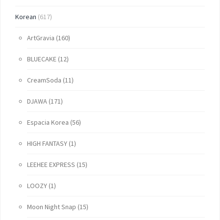
Korean
(617)
ArtGravia
(160)
BLUECAKE
(12)
CreamSoda
(11)
DJAWA
(171)
Espacia Korea
(56)
HIGH FANTASY
(1)
LEEHEE EXPRESS
(15)
LOOZY
(1)
Moon Night Snap
(15)