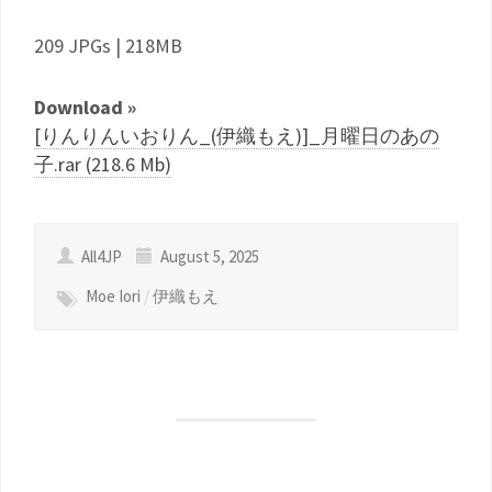
209 JPGs | 218MB
Download »
[りんりんいおりん_(伊織もえ)]_月曜日のあの
子.rar (218.6 Mb)
All4JP
August 5, 2025
Moe Iori
/
伊織もえ