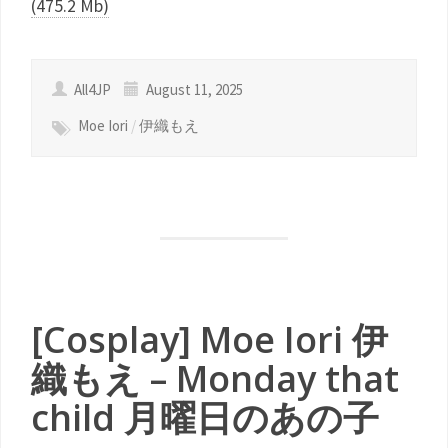
(475.2 Mb)
All4JP
August 11, 2025
Moe Iori
/
伊織もえ
[Cosplay] Moe Iori 伊
織もえ – Monday that
child 月曜日のあの子