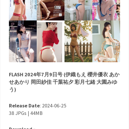
FLASH 2024年7月9日号 (伊織もえ 櫻井優衣 あか
せあかり 岡田紗佳 千葉祐夕 彩月七緒 大園みゆ
う)
Release Date
: 2024-06-25
38 JPGs | 44MB