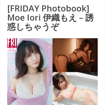
[FRIDAY Photobook]
Moe Iori 伊織もえ – 誘
惑しちゃうぞ