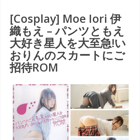
[Cosplay] Moe Iori 伊
織もえ – パンツともえ
大好き星人を大至急!い
おりんのスカートにご
招待ROM