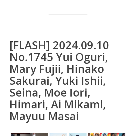
[FLASH] 2024.09.10
No.1745 Yui Oguri,
Mary Fujii, Hinako
Sakurai, Yuki Ishii,
Seina, Moe Iori,
Himari, Ai Mikami,
Mayuu Masai