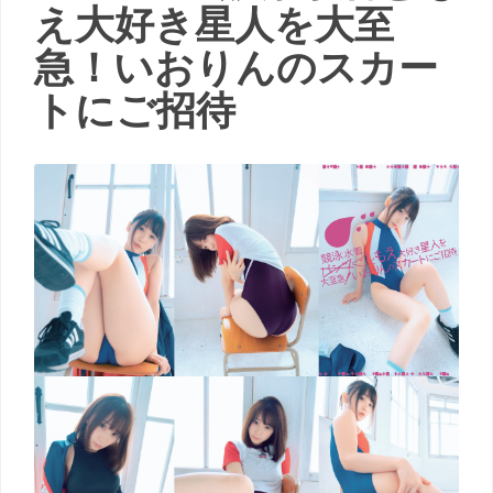
え大好き星人を大至
急！いおりんのスカー
トにご招待