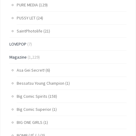
PURE MEDIA
(129)
PUSSY LET
(24)
SaintPhotolife
(21)
LOVEPOP
(7)
Magazine
(1,229)
Asa Gei Secret!
(6)
Bessatsu Young Champion
(1)
Big Comic Spirits
(158)
Big Comic Superior
(1)
BIG ONE GIRLS
(1)
BOMB (ボム)
(3)