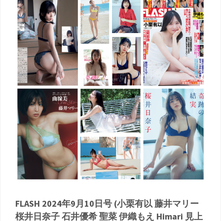
FLASH 2024年9月10日号 (小栗有以 藤井マリー
桜井日奈子 石井優希 聖菜 伊織もえ Himari 見上