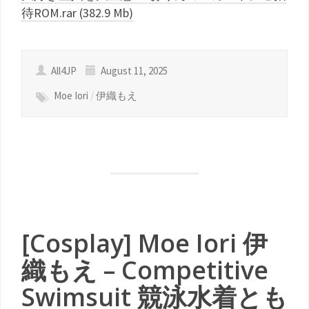
待ROM.rar (382.9 Mb)
All4JP
August 11, 2025
Moe Iori
/
伊織もえ
[Cosplay] Moe Iori 伊
織もえ – Competitive
Swimsuit 競泳水着とも