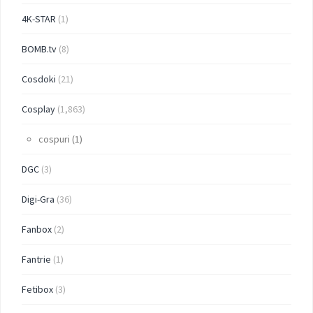
4K-STAR
(1)
BOMB.tv
(8)
Cosdoki
(21)
Cosplay
(1,863)
cospuri
(1)
DGC
(3)
Digi-Gra
(36)
Fanbox
(2)
Fantrie
(1)
Fetibox
(3)