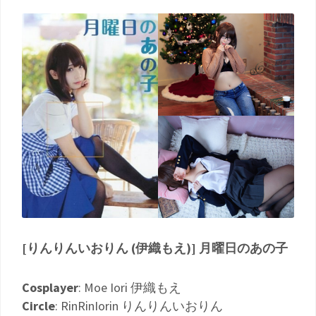
[りんりんいおりん (伊織もえ)] 月曜日のあの子
Cosplayer
: Moe Iori 伊織もえ
Circle
: RinRinIorin りんりんいおりん