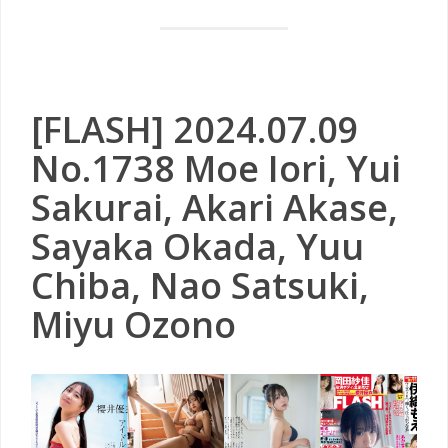
[FLASH] 2024.07.09
No.1738 Moe Iori, Yui
Sakurai, Akari Akase,
Sayaka Okada, Yuu
Chiba, Nao Satsuki,
Miyu Ozono