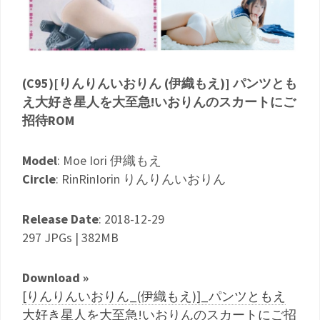
(C95)[りんりんいおりん (伊織もえ)] パンツとも
え大好き星人を大至急!いおりんのスカートにご
招待ROM
Model
: Moe Iori 伊織もえ
Circle
: RinRinIorin りんりんいおりん
Release Date
: 2018-12-29
297 JPGs | 382MB
Download »
[りんりんいおりん_(伊織もえ)]_パンツともえ
大好き星人を大至急!いおりんのスカートにご招