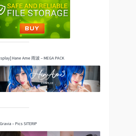
osplay] Hane Ame 雨波 – MEGA PACK
Gravia – Pics SITERIP