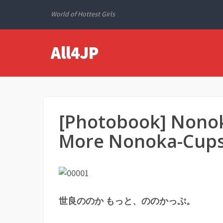
World of Hottest Girls
All4JP
[Photobook] Non
More Nonoka-
世良ののか もっと、ののかっぷ。