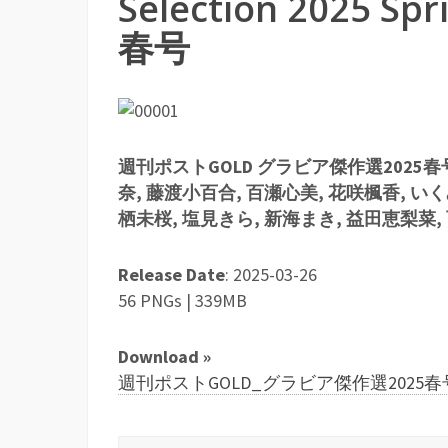
Selection 2025 
春号
週刊ポストGOLD グラビア傑作選2025春号
奈, 藤渡小百合, 百瀬心美, 花咲楓香, いく
栖未桜, 塩見きら, 新海まき, 益田恵梨菜,
Release Date
: 2025-03-26
56 PNGs | 339MB
Download »
週刊ポストGOLD_グラビア傑作選2025春号.rar