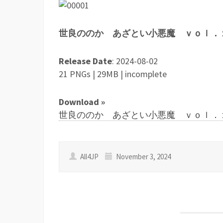
世良ののか あざとい小悪魔 ｖｏｌ．
Release Date
: 2024-08-02
21 PNGs | 29MB | incomplete
Download »
世良ののか あざとい小悪魔 ｖｏｌ．１_(incomp
All4JP
November 3, 2024