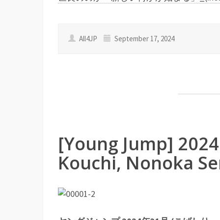
All4JP
September 17, 2024
[Young Jump] 2024 
Kouchi, Nonoka Se