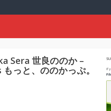
oka Sera 世良ののか –
SU
Cups もっと、ののかっぷ。
If 
Fi