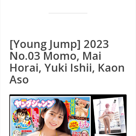
[Young Jump] 2023
No.03 Momo, Mai
Horai, Yuki Ishii, Kaon
Aso