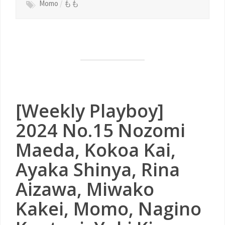
Momo
/
もも
[Weekly Playboy]
2024 No.15 Nozomi
Maeda, Kokoa Kai,
Ayaka Shinya, Rina
Aizawa, Miwako
Kakei, Momo, Nagino