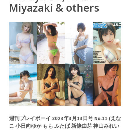
Miyazaki & others
週刊プレイボーイ 2023年3月13日号 No.11 (えな
こ 小日向ゆか もも ふたば 新條由芽 神山みれい