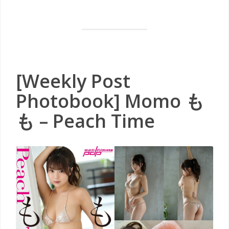
[Weekly Post
Photobook] Momo も
も – Peach Time