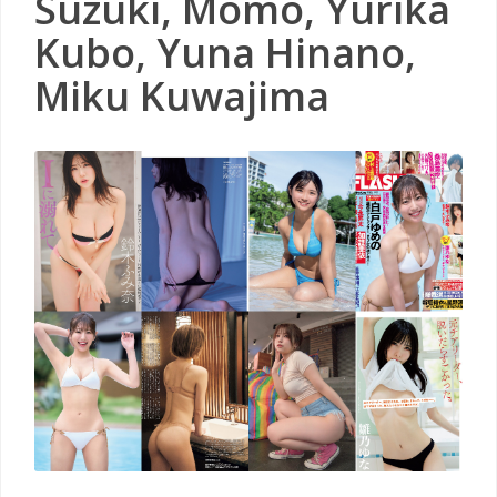
Suzuki, Momo, Yurika
Kubo, Yuna Hinano,
Miku Kuwajima