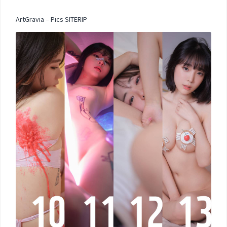
ArtGravia – Pics SITERIP