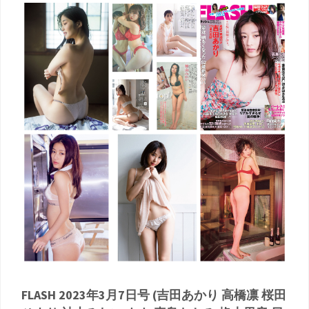
FLASH 2023年3月7日号 (吉田あかり 高橋凛 桜田