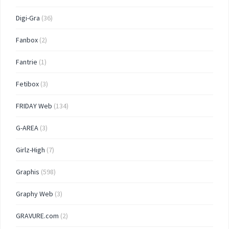
Digi-Gra
(36)
Fanbox
(2)
Fantrie
(1)
Fetibox
(3)
FRIDAY Web
(134)
G-AREA
(3)
Girlz-High
(7)
Graphis
(598)
Graphy Web
(3)
GRAVURE.com
(2)