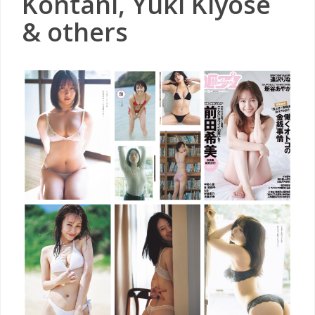
Kontani, Yuki Kiyose
& others