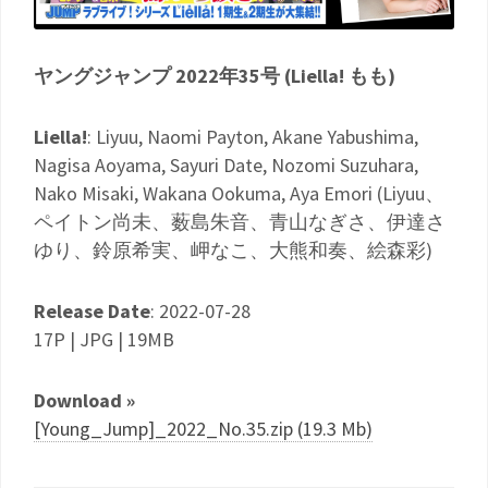
ヤングジャンプ 2022年35号 (Liella! もも)
Liella!
: Liyuu, Naomi Payton, Akane Yabushima,
Nagisa Aoyama, Sayuri Date, Nozomi Suzuhara,
Nako Misaki, Wakana Ookuma, Aya Emori (Liyuu、
ペイトン尚未、薮島朱音、青山なぎさ、伊達さ
ゆり、鈴原希実、岬なこ、大熊和奏、絵森彩)
Release Date
: 2022-07-28
17P | JPG | 19MB
Download »
[Young_Jump]_2022_No.35.zip (19.3 Mb)