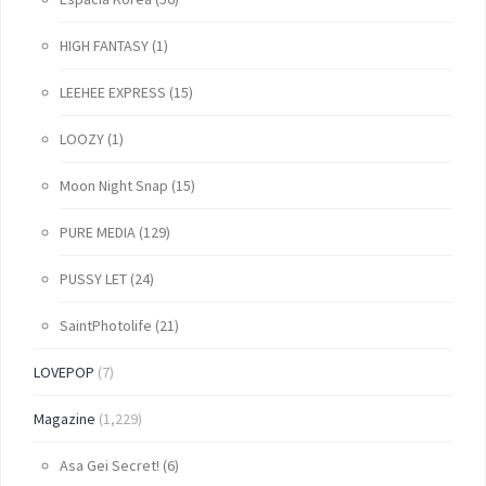
HIGH FANTASY
(1)
LEEHEE EXPRESS
(15)
LOOZY
(1)
Moon Night Snap
(15)
PURE MEDIA
(129)
PUSSY LET
(24)
SaintPhotolife
(21)
LOVEPOP
(7)
Magazine
(1,229)
Asa Gei Secret!
(6)