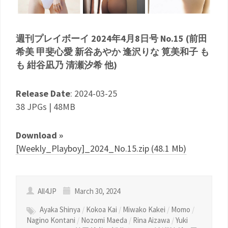
週刊プレイボーイ 2024年4月8日号 No.15 (前田
希美 甲斐心愛 新谷あやか 逢沢りな 筧美和子 も
も 紺谷凪乃 清瀬汐希 他)
Release Date
: 2024-03-25
38 JPGs | 48MB
Download »
[Weekly_Playboy]_2024_No.15.zip (48.1 Mb)
All4JP
March 30, 2024
Ayaka Shinya
/
Kokoa Kai
/
Miwako Kakei
/
Momo
/
Nagino Kontani
/
Nozomi Maeda
/
Rina Aizawa
/
Yuki