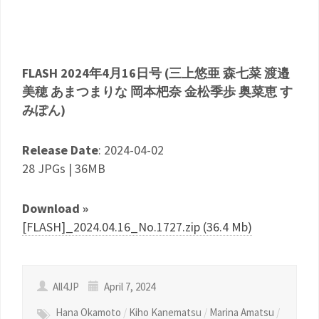
FLASH 2024年4月16日号 (三上悠亜 森七菜 渡邉
美穂 あまつまりな 岡本杷奈 金松季歩 奥菜恵 す
みぽん)
Release Date
: 2024-04-02
28 JPGs | 36MB
Download »
[FLASH]_2024.04.16_No.1727.zip (36.4 Mb)
All4JP
April 7, 2024
Hana Okamoto
/
Kiho Kanematsu
/
Marina Amatsu
/