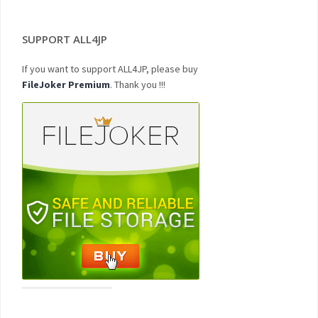
SUPPORT ALL4JP
If you want to support ALL4JP, please buy
FileJoker Premium
. Thank you !!!