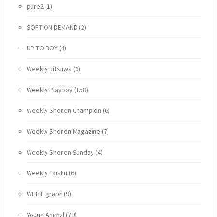
pure2
(1)
SOFT ON DEMAND
(2)
UP TO BOY
(4)
Weekly Jitsuwa
(6)
Weekly Playboy
(158)
Weekly Shonen Champion
(6)
Weekly Shonen Magazine
(7)
Weekly Shonen Sunday
(4)
Weekly Taishu
(6)
WHITE graph
(9)
Young Animal
(79)