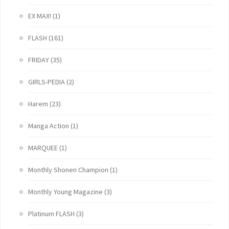
EX MAX!
(1)
FLASH
(161)
FRIDAY
(35)
GIRLS-PEDIA
(2)
Harem
(23)
Manga Action
(1)
MARQUEE
(1)
Monthly Shonen Champion
(1)
Monthly Young Magazine
(3)
Platinum FLASH
(3)