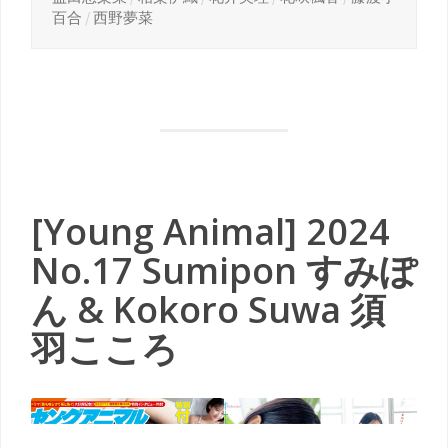
百合
/
西野夢菜
[Young Animal] 2024
No.17 Sumipon すみぽ
ん & Kokoro Suwa 須
羽こころ