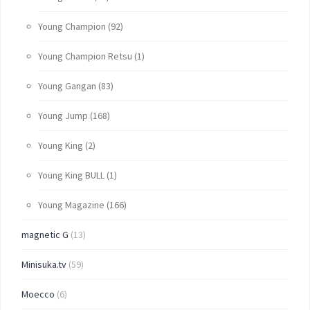
Young Champion
(92)
Young Champion Retsu
(1)
Young Gangan
(83)
Young Jump
(168)
Young King
(2)
Young King BULL
(1)
Young Magazine
(166)
magnetic G
(13)
Minisuka.tv
(59)
Moecco
(6)