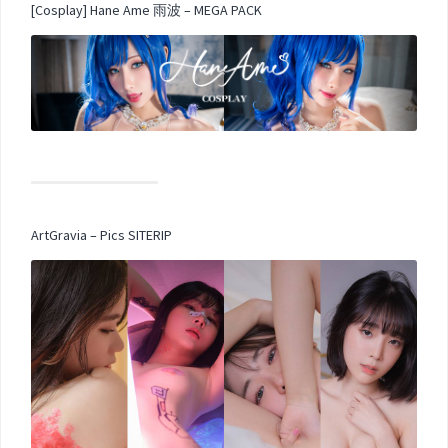
[Cosplay] Hane Ame 雨波 – MEGA PACK
ArtGravia – Pics SITERIP