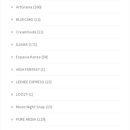
ArtGravia
(160)
BLUECAKE
(12)
CreamSoda
(11)
DJAWA
(171)
Espacia Korea
(56)
HIGH FANTASY
(1)
LEEHEE EXPRESS
(15)
LOOZY
(1)
Moon Night Snap
(15)
PURE MEDIA
(129)