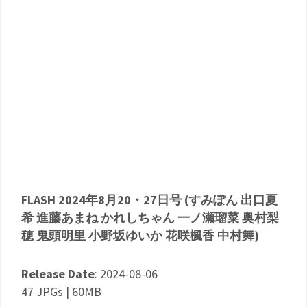
FLASH 2024年8月20・27日号 (すみぽん 出口夏
希 進藤あまね かれしちゃん 一ノ瀬瑠菜 奥村梨
穂 鬼頭明里 小野坂ゆいか 花咲楓香 中村舞)
Release Date
: 2024-08-06
47 JPGs | 60MB